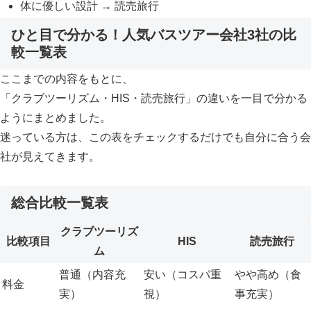
体に優しい設計 → 読売旅行
ひと目で分かる！人気バスツアー会社3社の比
較一覧表
ここまでの内容をもとに、
「クラブツーリズム・HIS・読売旅行」の違いを一目で分かる
ようにまとめました。
迷っている方は、この表をチェックするだけでも自分に合う会
社が見えてきます。
総合比較一覧表
クラブツーリズ
比較項目
HIS
読売旅行
ム
普通（内容充
安い（コスパ重
やや高め（食
料金
実）
視）
事充実）