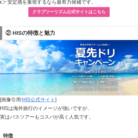
👉 安定感を重視するなら最有力候補です。
クラブツーリズム公式サイトはこちら
② HISの特徴と魅力
[画像引用:
HIS公式サイト
]
HISは海外旅行のイメージが強いですが、
実はバスツアーもコスパが高く人気です。
特徴