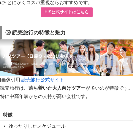
👉 とにかくコスパ重視ならおすすめです。
HIS公式サイトはこちら
③ 読売旅行の特徴と魅力
[画像引用:
読売旅行公式サイト
]
読売旅行は、
落ち着いた大人向けツアー
が多いのが特徴です。
特に中高年層からの支持が高い会社です。
特徴
ゆったりしたスケジュール