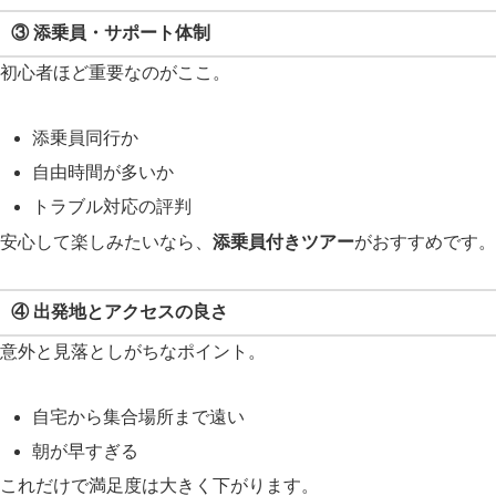
③ 添乗員・サポート体制
初心者ほど重要なのがここ。
添乗員同行か
自由時間が多いか
トラブル対応の評判
安心して楽しみたいなら、
添乗員付きツアー
がおすすめです。
④ 出発地とアクセスの良さ
意外と見落としがちなポイント。
自宅から集合場所まで遠い
朝が早すぎる
これだけで満足度は大きく下がります。