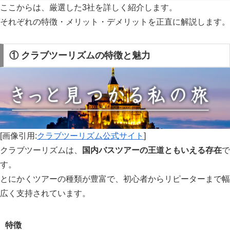
ここからは、厳選した3社を詳しく紹介します。
それぞれの特徴・メリット・デメリットを正直に解説します。
① クラブツーリズムの特徴と魅力
[画像引用:
クラブツーリズム公式サイト
]
クラブツーリズムは、
国内バスツアーの王道ともいえる存在
で
す。
とにかくツアーの種類が豊富で、初心者からリピーターまで幅
広く支持されています。
特徴