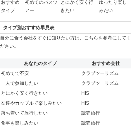
おすすめ
初めてのバスツ
とにかく安く行
ゆったり楽し
タイプ
アー
きたい
みたい
タイプ別おすすめ早見表
自分に合う会社をすぐに知りたい方は、こちらを参考にしてく
ださい。
あなたのタイプ
おすすめ会社
初めてで不安
クラブツーリズム
一人で参加したい
クラブツーリズム
とにかく安く行きたい
HIS
友達やカップルで楽しみたい
HIS
落ち着いて旅行したい
読売旅行
食事も楽しみたい
読売旅行