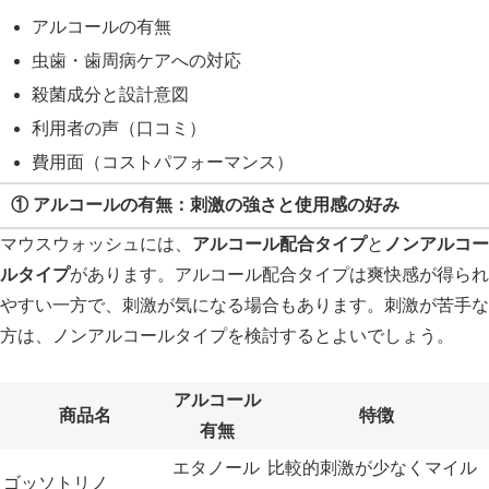
アルコールの有無
虫歯・歯周病ケアへの対応
殺菌成分と設計意図
利用者の声（口コミ）
費用面（コストパフォーマンス）
① アルコールの有無：刺激の強さと使用感の好み
マウスウォッシュには、
アルコール配合タイプ
と
ノンアルコー
ルタイプ
があります。アルコール配合タイプは爽快感が得られ
やすい一方で、刺激が気になる場合もあります。刺激が苦手な
方は、ノンアルコールタイプを検討するとよいでしょう。
アルコール
商品名
特徴
有無
エタノール
比較的刺激が少なくマイル
ゴッソトリノ