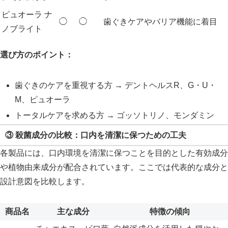
ピュオーラ ナ
◯
◯
歯ぐきケアやバリア機能に着目
ノブライト
選び方のポイント：
歯ぐきのケアを重視する方 → デントヘルスR、G・U・
M、ピュオーラ
トータルケアを求める方 → ゴッソトリノ、モンダミン
③ 殺菌成分の比較：口内を清潔に保つための工夫
各製品には、口内環境を清潔に保つことを目的とした有効成分
や植物由来成分が配合されています。ここでは代表的な成分と
設計意図を比較します。
商品名
主な成分
特徴の傾向