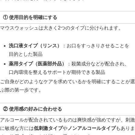
① 使用目的を明確にする
マウスウォッシュは大きく2つのタイプに分けられます。
洗口液タイプ（リンス）
：お口をすっきりさせることを
目的とした製品
薬用タイプ（医薬部外品）
：殺菌成分などが配合され、
口内環境を整えるサポートが期待できる製品
ご自身がどのようなケアを求めているかを明確にすることが選
ぶ際の第一歩です。
② 使用感の好みに合わせる
アルコールが配合されているものは爽快感が強めですが、刺激
に敏感な方には
低刺激タイプ
や
ノンアルコールタイプ
もありま