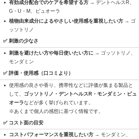
有効成分配合でのケアを希望する方
→ デントヘルスR、
G・U・M、ピュオーラ
植物由来成分によるやさしい使用感を重視したい方
→ ゴ
ッソトリノ
✅ 刺激の少なさ
刺激を避けたい方や毎日使いたい方に
→ ゴッソトリノ、
モンダミン
✅ 評価・使用感（口コミより）
使用感の良さや香り、携帯性などに評価が集まる製品と
して、
ゴッソトリノ・デントヘルスR・モンダミン・ピュ
オーラ
などが多く挙げられています。
※あくまで個人の感想に基づく情報です。
✅ コスト面の目安
コストパフォーマンスを重視したい方
→ モンダミン、