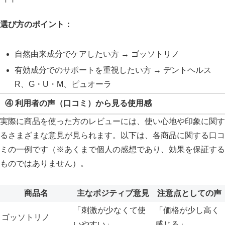
選び方のポイント：
自然由来成分でケアしたい方 → ゴッソトリノ
有効成分でのサポートを重視したい方 → デントヘルス
R、G・U・M、ピュオーラ
④ 利用者の声（口コミ）から見る使用感
実際に商品を使った方のレビューには、使い心地や印象に関す
るさまざまな意見が見られます。以下は、各商品に関する口コ
ミの一例です（※あくまで個人の感想であり、効果を保証する
ものではありません）。
商品名
主なポジティブ意見
注意点としての声
「刺激が少なくて使
「価格が少し高く
ゴッソトリノ
いやすい」
感じる」