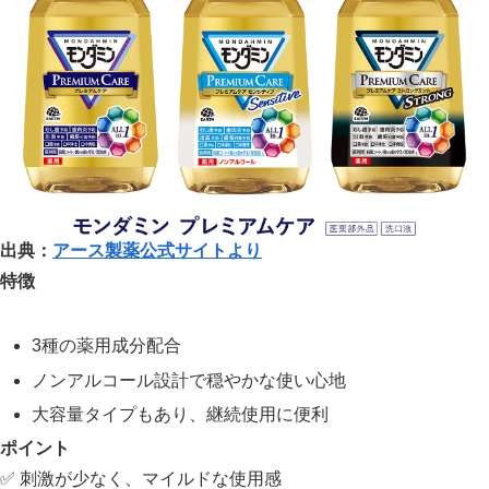
出典：
アース製薬公式サイトより
特徴
3種の薬用成分配合
ノンアルコール設計で穏やかな使い心地
大容量タイプもあり、継続使用に便利
ポイント
✅ 刺激が少なく、マイルドな使用感