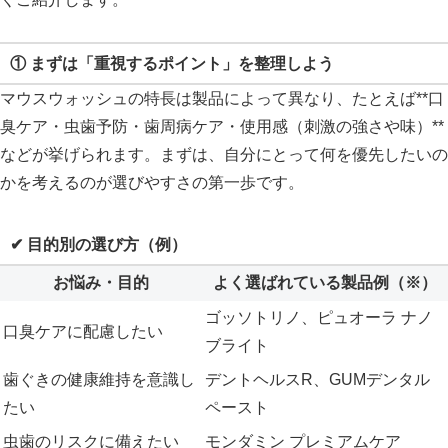
① まずは「重視するポイント」を整理しよう
マウスウォッシュの特長は製品によって異なり、たとえば**口
臭ケア・虫歯予防・歯周病ケア・使用感（刺激の強さや味）**
などが挙げられます。まずは、自分にとって何を優先したいの
かを考えるのが選びやすさの第一歩です。
✔ 目的別の選び方（例）
お悩み・目的
よく選ばれている製品例（※）
ゴッソトリノ、ピュオーラ ナノ
口臭ケアに配慮したい
ブライト
歯ぐきの健康維持を意識し
デントヘルスR、GUMデンタル
たい
ペースト
虫歯のリスクに備えたい
モンダミン プレミアムケア