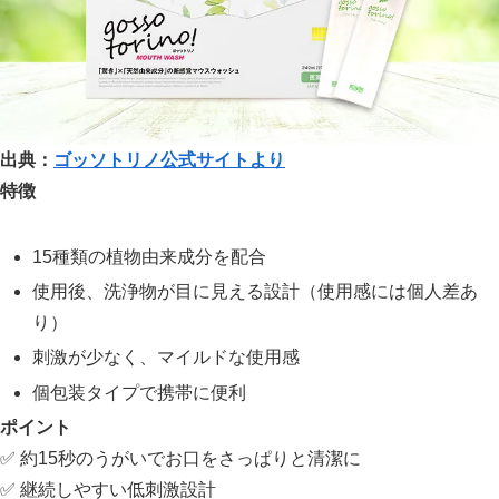
出典：
ゴッソトリノ公式サイトより
特徴
15種類の植物由来成分を配合
使用後、洗浄物が目に見える設計（使用感には個人差あ
り）
刺激が少なく、マイルドな使用感
個包装タイプで携帯に便利
ポイント
✅ 約15秒のうがいでお口をさっぱりと清潔に
✅ 継続しやすい低刺激設計