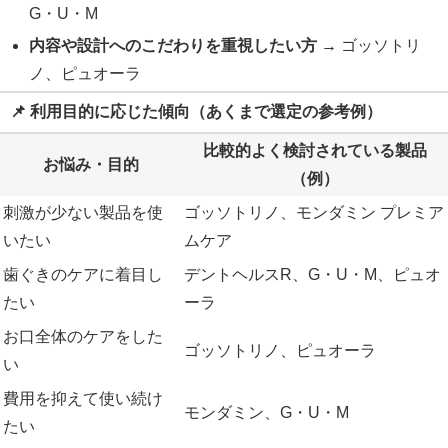
G・U・M
内容や設計へのこだわりを重視したい方
→ ゴッソトリ
ノ、ピュオーラ
📌 利用目的に応じた傾向（あくまで選定の参考例）
比較的よく検討されている製品
お悩み・目的
（例）
刺激が少ない製品を使
ゴッソトリノ、モンダミン プレミア
いたい
ムケア
歯ぐきのケアに着目し
デントヘルスR、G・U・M、ピュオ
たい
ーラ
お口全体のケアをした
ゴッソトリノ、ピュオーラ
い
費用を抑えて使い続け
モンダミン、G・U・M
たい