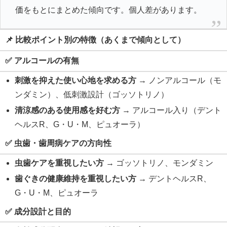
価をもとにまとめた傾向です。個人差があります。
📌 比較ポイント別の特徴（あくまで傾向として）
✅ アルコールの有無
刺激を抑えた使い心地を求める方
→ ノンアルコール（モ
ンダミン）、低刺激設計（ゴッソトリノ）
清涼感のある使用感を好む方
→ アルコール入り（デント
ヘルスR、G・U・M、ピュオーラ）
✅ 虫歯・歯周病ケアの方向性
虫歯ケアを重視したい方
→ ゴッソトリノ、モンダミン
歯ぐきの健康維持を重視したい方
→ デントヘルスR、
G・U・M、ピュオーラ
✅ 成分設計と目的