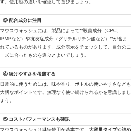
す。使用感の違いを確認して選びましょう。
③ 配合成分に注目
マウスウォッシュには、製品によって**殺菌成分（CPC、
IPMPなど）
や
抗炎症成分（グリチルリチン酸など）**が含ま
れているものがあります。成分表示をチェックして、自分のニ
ーズに合ったものを選ぶとよいでしょう。
④ 続けやすさを考慮する
日常的に使うためには、味や香り、ボトルの使いやすさなども
大切なポイントです。無理なく使い続けられるかを意識しまし
ょう。
⑤ コストパフォーマンスも確認
マウスウォッシュは継続使用が基本です。
大容量タイプ
や
詰め