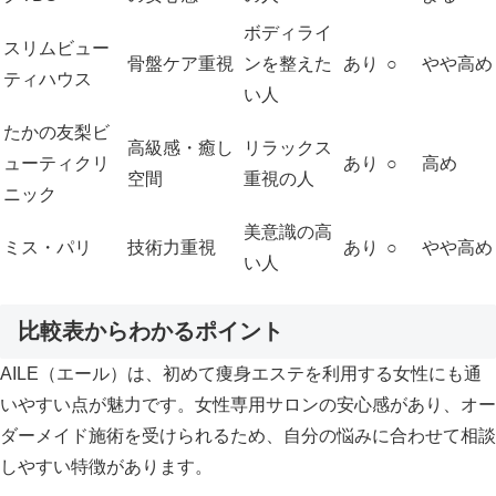
ボディライ
スリムビュー
骨盤ケア重視
ンを整えた
あり
○
やや高め
ティハウス
い人
たかの友梨ビ
高級感・癒し
リラックス
ューティクリ
あり
○
高め
空間
重視の人
ニック
美意識の高
ミス・パリ
技術力重視
あり
○
やや高め
い人
比較表からわかるポイント
AILE（エール）は、初めて痩身エステを利用する女性にも通
いやすい点が魅力です。女性専用サロンの安心感があり、オー
ダーメイド施術を受けられるため、自分の悩みに合わせて相談
しやすい特徴があります。