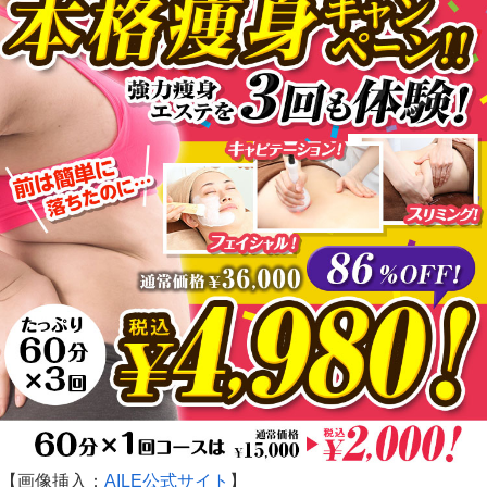
【画像挿入：
AILE公式サイト
】