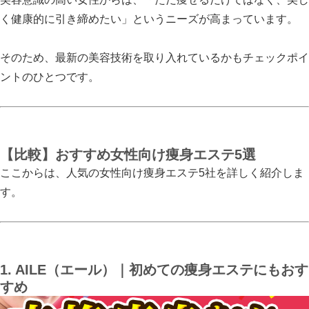
く健康的に引き締めたい」というニーズが高まっています。
そのため、最新の美容技術を取り入れているかもチェックポイ
ントのひとつです。
【比較】おすすめ女性向け痩身エステ5選
ここからは、人気の女性向け痩身エステ5社を詳しく紹介しま
す。
1. AILE（エール）｜初めての痩身エステにもおす
すめ