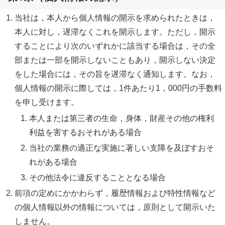
当社は，本人から個人情報の開示を求められたときは，
本人に対し，遅滞なくこれを開示します。ただし，開示
することにより次のいずれかに該当する場合は，その全
部または一部を開示しないこともあり，開示しない決定
をした場合には，その旨を遅滞なく通知します。なお，
個人情報の開示に際しては，1件あたり1，000円の手数料
を申し受けます。
本人または第三者の生命，身体，財産その他の権利
利益を害するおそれがある場合
当社の業務の適正な実施に著しい支障を及ぼすおそ
れがある場合
その他法令に違反することとなる場合
前項の定めにかかわらず，履歴情報および特性情報など
の個人情報以外の情報については，原則として開示いた
しません。