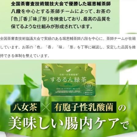
全国茶審査技術協議大会で実績のある堀恵輔茶師八段を中心に、茶師チームが在籍
しています。お茶の「色」「香」「味」「形」を丁寧に確認し、安定した品質を維
持できる体制を整えています。