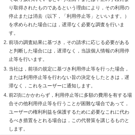
り取得されたものであるという理由により，その利用の
停止または消去（以下，「利用停止等」といいます。）
を求められた場合には，遅滞なく必要な調査を行いま
す。
前項の調査結果に基づき，その請求に応じる必要がある
と判断した場合には，遅滞なく，当該個人情報の利用停
止等を行います。
当社は，前項の規定に基づき利用停止等を行った場合，
または利用停止等を行わない旨の決定をしたときは，遅
滞なく，これをユーザーに通知します。
前2項にかかわらず，利用停止等に多額の費用を有する場
合その他利用停止等を行うことが困難な場合であって，
ユーザーの権利利益を保護するために必要なこれに代わ
るべき措置をとれる場合は，この代替策を講じるものと
します。