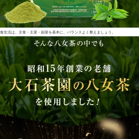
食生活は、主食・主菜・副菜を基本に、バランスよく整えましょう。