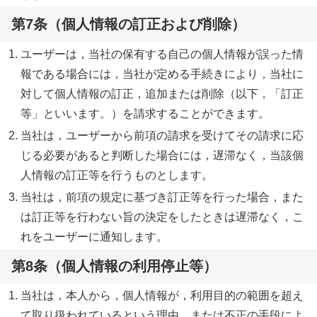
第7条（個人情報の訂正および削除）
ユーザーは，当社の保有する自己の個人情報が誤った情
報である場合には，当社が定める手続きにより，当社に
対して個人情報の訂正，追加または削除（以下，「訂正
等」といいます。）を請求することができます。
当社は，ユーザーから前項の請求を受けてその請求に応
じる必要があると判断した場合には，遅滞なく，当該個
人情報の訂正等を行うものとします。
当社は，前項の規定に基づき訂正等を行った場合，また
は訂正等を行わない旨の決定をしたときは遅滞なく，こ
れをユーザーに通知します。
第8条（個人情報の利用停止等）
当社は，本人から，個人情報が，利用目的の範囲を超え
て取り扱われているという理由，または不正の手段によ