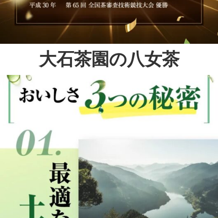
大石茶園の八女茶