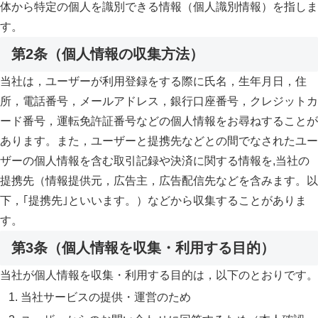
体から特定の個人を識別できる情報（個人識別情報）を指しま
す。
第2条（個人情報の収集方法）
当社は，ユーザーが利用登録をする際に氏名，生年月日，住
所，電話番号，メールアドレス，銀行口座番号，クレジットカ
ード番号，運転免許証番号などの個人情報をお尋ねすることが
あります。また，ユーザーと提携先などとの間でなされたユー
ザーの個人情報を含む取引記録や決済に関する情報を,当社の
提携先（情報提供元，広告主，広告配信先などを含みます。以
下，｢提携先｣といいます。）などから収集することがありま
す。
第3条（個人情報を収集・利用する目的）
当社が個人情報を収集・利用する目的は，以下のとおりです。
当社サービスの提供・運営のため