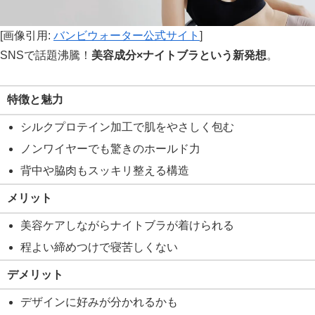
[画像引用:
バンビウォーター公式サイト
]
SNSで話題沸騰！
美容成分×ナイトブラという新発想
。
特徴と魅力
シルクプロテイン加工で肌をやさしく包む
ノンワイヤーでも驚きのホールド力
背中や脇肉もスッキリ整える構造
メリット
美容ケアしながらナイトブラが着けられる
程よい締めつけで寝苦しくない
デメリット
デザインに好みが分かれるかも