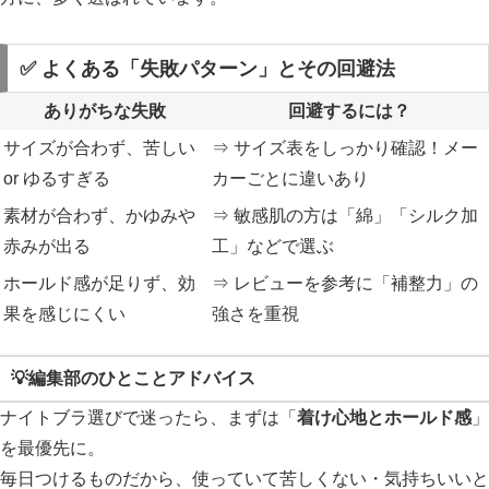
✅ よくある「失敗パターン」とその回避法
ありがちな失敗
回避するには？
サイズが合わず、苦しい
⇒ サイズ表をしっかり確認！メー
or ゆるすぎる
カーごとに違いあり
素材が合わず、かゆみや
⇒ 敏感肌の方は「綿」「シルク加
赤みが出る
工」などで選ぶ
ホールド感が足りず、効
⇒ レビューを参考に「補整力」の
果を感じにくい
強さを重視
💡編集部のひとことアドバイス
ナイトブラ選びで迷ったら、まずは「
着け心地とホールド感
」
を最優先に。
毎日つけるものだから、使っていて苦しくない・気持ちいいと