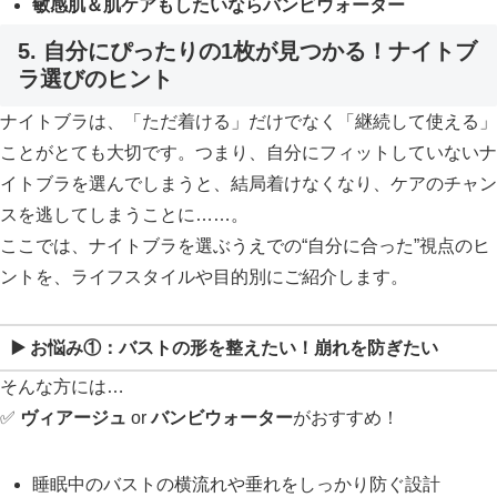
敏感肌＆肌ケアもしたいならバンビウォーター
5. 自分にぴったりの1枚が見つかる！ナイトブ
ラ選びのヒント
ナイトブラは、「ただ着ける」だけでなく「継続して使える」
ことがとても大切です。つまり、自分にフィットしていないナ
イトブラを選んでしまうと、結局着けなくなり、ケアのチャン
スを逃してしまうことに……。
ここでは、ナイトブラを選ぶうえでの“自分に合った”視点のヒ
ントを、ライフスタイルや目的別にご紹介します。
▶️ お悩み①：
バストの形を整えたい！崩れを防ぎたい
そんな方には…
✅
ヴィアージュ
or
バンビウォーター
がおすすめ！
睡眠中のバストの横流れや垂れをしっかり防ぐ設計