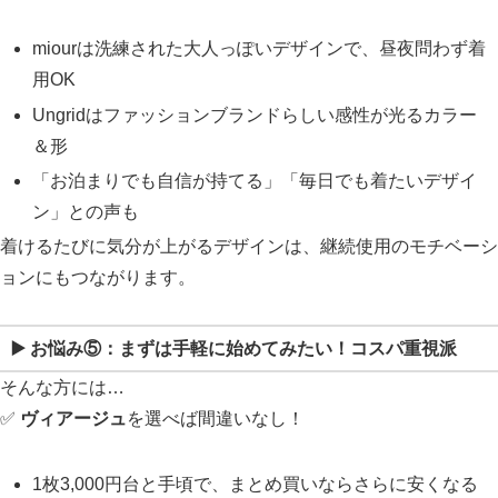
miourは洗練された大人っぽいデザインで、昼夜問わず着
用OK
Ungridはファッションブランドらしい感性が光るカラー
＆形
「お泊まりでも自信が持てる」「毎日でも着たいデザイ
ン」との声も
着けるたびに気分が上がるデザインは、継続使用のモチベーシ
ョンにもつながります。
▶️ お悩み⑤：
まずは手軽に始めてみたい！コスパ重視派
そんな方には…
✅
ヴィアージュ
を選べば間違いなし！
1枚3,000円台と手頃で、まとめ買いならさらに安くなる