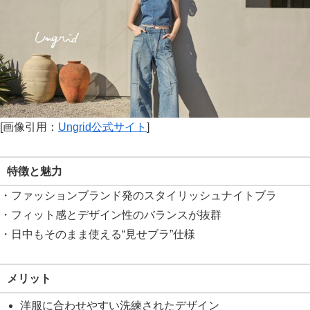
[画像引用：
Ungrid公式サイト
]
特徴と魅力
・ファッションブランド発のスタイリッシュナイトブラ
・フィット感とデザイン性のバランスが抜群
・日中もそのまま使える“見せブラ”仕様
メリット
洋服に合わせやすい洗練されたデザイン