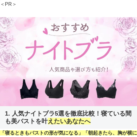
＜PR＞
1. 人気ナイトブラ5選を徹底比較！寝ている間
も美バストを叶
えたいあなたへ
「寝るときもバストの形が気になる」「朝起きたら、胸が横に