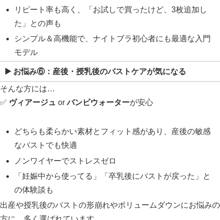
リピート率も高く、「お試しで買ったけど、3枚追加し
た」との声も
シンプル＆高機能で、ナイトブラ初心者にも最適な入門
モデル
▶️ お悩み⑥：
産後・授乳後のバストケアが気になる
そんな方には…
✅
ヴィアージュ
or
バンビウォーター
が安心
どちらも柔らかい素材とフィット感があり、産後の敏感
なバストでも快適
ノンワイヤーでストレスゼロ
「妊娠中から使ってる」「卒乳後にバストが戻った」と
の体験談も
出産や授乳後のバストの形崩れやボリュームダウンにお悩みの
方に、多く選ばれています。