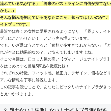
流れている気がする」「将来のバストラインに自信が持てない
かも…」
そんな悩みを抱えているあなたにこそ、知ってほしいのが“ナ
イトブラ”です。
最近では多くの女性に愛用されるようになり、「昼よりナイト
ブラにこだわりたい！」という声も増えています。
でも、いざ選ぼうとすると「種類が多すぎてわからない」「ど
れが本当に効果的なの？」と悩んでしまいますよね。
そこで今回は、口コミ人気の高い【ヴィアージュナイトブラ】
をはじめとする厳選5商品を徹底比較！
それぞれの特徴、フィット感、補正力、デザイン、価格などリ
アルな情報を丁寧に解説します。
この記事を読むことで、あなたにピッタリのナイトブラがきっ
と見つかりますよ。
2. 迷わない！失敗しない！ナイトブラ選びの5