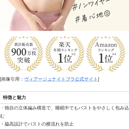
[画像引用：
ヴィアージュナイトブラ公式サイト
]
特徴と魅力
・独自の立体編み構造で、睡眠中でもバストをやさしく包み込
む
・脇高設計でバストの横流れを防止