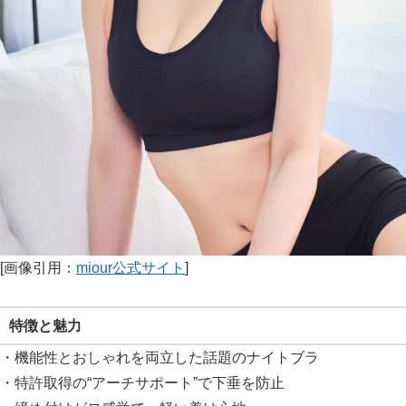
[画像引用：
miour公式サイト
]
特徴と魅力
・機能性とおしゃれを両立した話題のナイトブラ
・特許取得の“アーチサポート”で下垂を防止