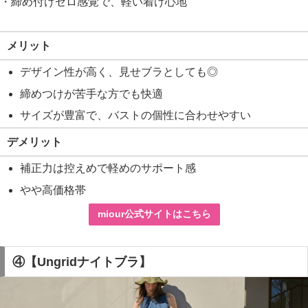
・締め付けゼロ感覚で、軽い着け心地
メリット
デザイン性が高く、見せブラとしても◎
締めつけが苦手な方でも快適
サイズが豊富で、バストの個性に合わせやすい
デメリット
補正力は控えめで軽めのサポート感
やや高価格帯
miour公式サイトはこちら
④【Ungridナイトブラ】