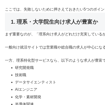
ここでは、失敗しないために押さえておきたい5つのポイン
1. 理系・大学院生向け求人が豊富か
まず重要なのが、「理系向け求人がどれだけ充実している
一般向け就活サイトでは営業職や総合職の求人が中心にな
一方、理系特化型サービスなら、以下のような求人が豊富
研究開発職
技術職
データサイエンティスト
AIエンジニア
化学・素材開発
半導体関連