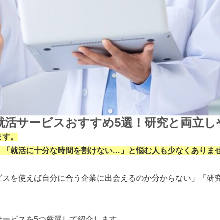
け就活サービスおすすめ5選！研究と両立
ます。
、「就活に十分な時間を割けない…」と悩む人も少なくありま
ビスを使えば自分に合う企業に出会えるのか分からない」「研
サービスを5つ厳選して紹介します。