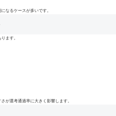
利になるケースが多いです。
か
あります。
すさが選考通過率に大きく影響します。