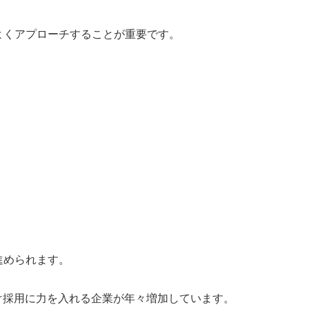
よくアプローチすることが重要です。
進められます。
け採用に力を入れる企業が年々増加しています。