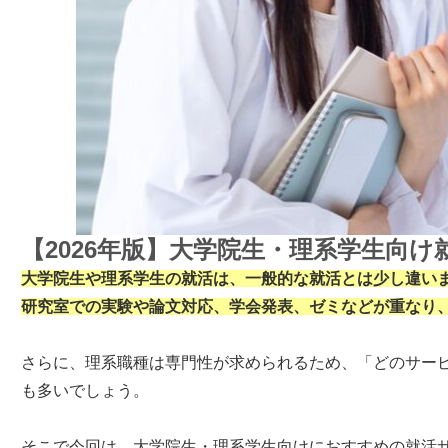
【2026年版】大学院生・理系学生向
大学院生や理系学生の就活は、一般的な就活とは少し違い
研究室での実験や論文対応、学会発表、ゼミなどが重なり
さらに、理系職種は専門性が求められるため、「どのサー
も多いでしょう。
そこで今回は、大学院生・理系学生向けにおすすめの就活