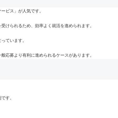
サービス」が人気です。
を受けられるため、効率よく就活を進められます。
なっています。
一般応募より有利に進められるケースがあります。
利です。