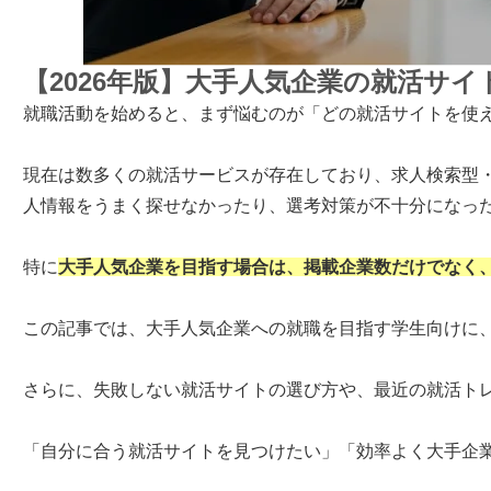
【2026年版】大手人気企業の就活サ
就職活動を始めると、まず悩むのが「どの就活サイトを使
現在は数多くの就活サービスが存在しており、求人検索型
人情報をうまく探せなかったり、選考対策が不十分になっ
特に
大手人気企業を目指す場合は、掲載企業数だけでなく
この記事では、大手人気企業への就職を目指す学生向けに
さらに、失敗しない就活サイトの選び方や、最近の就活ト
「自分に合う就活サイトを見つけたい」「効率よく大手企