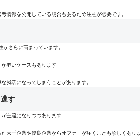
選考情報を公開している場合もあるため注意が必要です。
性がさらに高まっています。
トが弱いケースもあります。
率な就活になってしまうことがあります。
を逃す
」が主流になりつつあります。
った大手企業や優良企業からオファーが届くことも珍しくあり