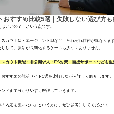
イトおすすめ比較5選｜失敗しない選び方も
えばいいの？」という点です。
・スカウト型・エージェント型など、それぞれ特徴が異なりま
たりして、就活が長期化するケースも少なくありません。
、スカウト機能・非公開求人・ES対策・面接サポートなども重
、おすすめの就活サイト5選を比較しながら詳しく紹介します。
レンドまで分かりやすく解説していきます。
業の内定を狙いたい」という方は、ぜひ参考にしてください。