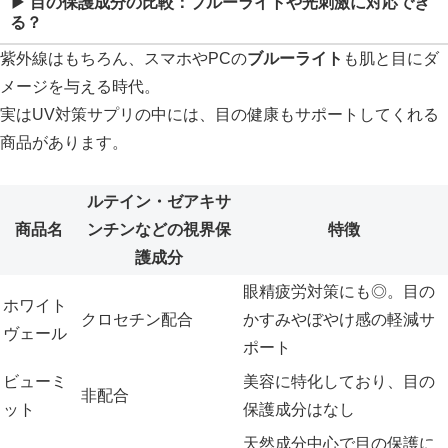
▶ 目の保護成分の比較：ブルーライトや光刺激に対応でき
る？
紫外線はもちろん、スマホやPCの
ブルーライト
も肌と目にダ
メージを与える時代。
実はUV対策サプリの中には、目の健康もサポートしてくれる
商品があります。
ルテイン・ゼアキサ
商品名
ンチンなどの視界保
特徴
護成分
眼精疲労対策にも◎。目の
ホワイト
クロセチン配合
かすみやぼやけ感の軽減サ
ヴェール
ポート
ビューミ
美容に特化しており、目の
非配合
ット
保護成分はなし
天然成分中心で目の保護に