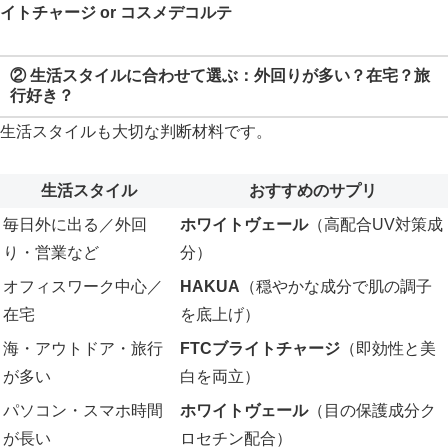
イトチャージ or コスメデコルテ
②
生活スタイルに合わせて選ぶ：外回りが多い？在宅？旅
行好き？
生活スタイルも大切な判断材料です。
生活スタイル
おすすめのサプリ
毎日外に出る／外回
ホワイトヴェール
（高配合UV対策成
り・営業など
分）
オフィスワーク中心／
HAKUA
（穏やかな成分で肌の調子
在宅
を底上げ）
海・アウトドア・旅行
FTCブライトチャージ
（即効性と美
が多い
白を両立）
パソコン・スマホ時間
ホワイトヴェール
（目の保護成分ク
が長い
ロセチン配合）