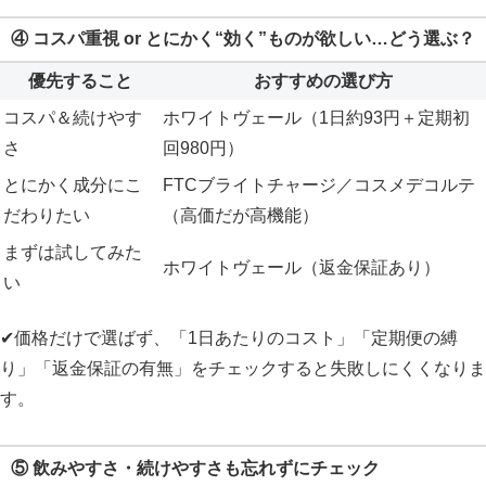
④
コスパ重視 or とにかく“効く”ものが欲しい…どう選ぶ？
優先すること
おすすめの選び方
コスパ＆続けやす
ホワイトヴェール（1日約93円＋定期初
さ
回980円）
とにかく成分にこ
FTCブライトチャージ／コスメデコルテ
だわりたい
（高価だが高機能）
まずは試してみた
ホワイトヴェール（返金保証あり）
い
✔価格だけで選ばず、「1日あたりのコスト」「定期便の縛
り」「返金保証の有無」をチェックすると失敗しにくくなりま
す。
⑤
飲みやすさ・続けやすさも忘れずにチェック