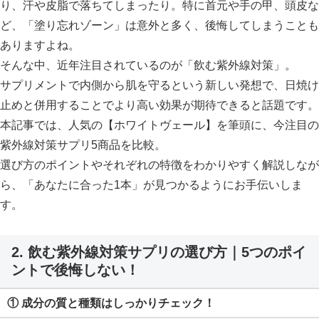
り、汗や皮脂で落ちてしまったり。特に首元や手の甲、頭皮な
ど、「塗り忘れゾーン」は意外と多く、後悔してしまうことも
ありますよね。
そんな中、近年注目されているのが「飲む紫外線対策」。
サプリメントで内側から肌を守るという新しい発想で、日焼け
止めと併用することでより高い効果が期待できると話題です。
本記事では、人気の【ホワイトヴェール】を筆頭に、今注目の
紫外線対策サプリ5商品を比較。
選び方のポイントやそれぞれの特徴をわかりやすく解説しなが
ら、「あなたに合った1本」が見つかるようにお手伝いしま
す。
2. 飲む紫外線対策サプリの選び方｜5つのポイ
ントで後悔しない！
① 成分の質と種類はしっかりチェック！