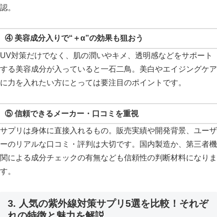
認。
④ 美容成分入りで“＋α”の効果も狙おう
UV対策だけでなく、肌の潤いやキメ、透明感などをサポート
する美容成分が入っていると一石二鳥。美白やエイジングケア
に力を入れたい方にとっては要注目のポイントです。
⑤ 信頼できるメーカー・口コミを重視
サプリは身体に直接入れるもの。販売実績や開発背景、ユーザ
ーのリアルな口コミ・評判は大切です。国内製造か、第三者機
関による成分チェックの有無なども信頼性の判断材料になりま
す。
3. 人気の紫外線対策サプリ5選を比較！それぞ
れの特徴と魅力を解説