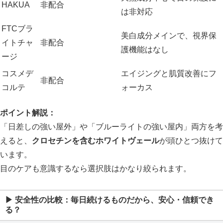
HAKUA
非配合
は非対応
FTCブラ
美白成分メインで、視界保
イトチャ
非配合
護機能はなし
ージ
コスメデ
エイジングと肌質改善にフ
非配合
コルテ
ォーカス
ポイント解説：
「日差しの強い屋外」や「ブルーライトの強い屋内」両方を考
えると、
クロセチンを含むホワイトヴェール
が頭ひとつ抜けて
います。
目のケアも意識するなら選択肢はかなり絞られます。
▶ 安全性の比較：毎日続けるものだから、安心・信頼でき
る？