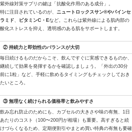
紫外線対策サプリの鍵は「抗酸化作用のある成分」。
特に注目されているのが、
ニュートロックスサン®やパインセ
ラミド
、
ビタミンC・E
など。これらは紫外線による肌内部の
酸化ストレスを抑え、透明感のある肌をサポートします。
② 持続力と即効性のバランスが大切
毎日続けるものだからこそ、飲んですぐに実感できるものか、
継続して効果を発揮するかを確認しましょう。「外出の30分
前に1粒」など、手軽に飲めるタイミングもチェックしておき
たいところ。
③ 無理なく続けられる価格帯と飲みやすさ
飲み忘れ防止のためにも、カプセルの大きさや味の有無、1日
あたりのコスト（100〜200円が相場）も重要。高すぎると続
けづらくなるため、定期便割引やまとめ買い特典の有無も要確