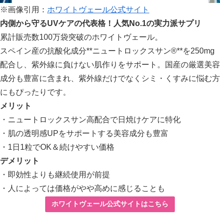
※画像引用：
ホワイトヴェール公式サイト
内側から守るUVケアの代表格！人気No.1の実力派サプリ
累計販売数100万袋突破のホワイトヴェール。
スペイン産の抗酸化成分**ニュートロックスサン®**を250mg
配合し、紫外線に負けない肌作りをサポート。国産の厳選美容
成分も豊富に含まれ、紫外線だけでなくシミ・くすみに悩む方
にもぴったりです。
メリット
・ニュートロックスサン高配合で日焼けケアに特化
・肌の透明感UPをサポートする美容成分も豊富
・1日1粒でOK＆続けやすい価格
デメリット
・即効性よりも継続使用が前提
・人によっては価格がやや高めに感じることも
ホワイトヴェール公式サイトはこちら