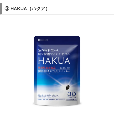
③ HAKUA（ハクア）