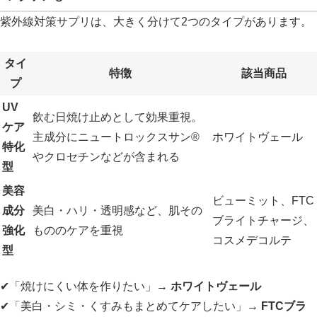
紫外線対策サプリは、大きく分けて2つのタイプがあります。
タイ
特徴
該当商品
プ
UV
飲む日焼け止めとして効果重視。
ケア
主成分にニュートロックスサン®
ホワイトヴェール
特化
やクロセチンなどが含まれる
型
美容
ビューミット、FTC
成分
美白・ハリ・透明感など、肌その
ブライトチャージ、
強化
もののケアを重視
コスメデコルテ
型
✔「焼けにくい体を作りたい」→
ホワイトヴェール
✔「美白・シミ・くすみもまとめてケアしたい」→
FTCブラ