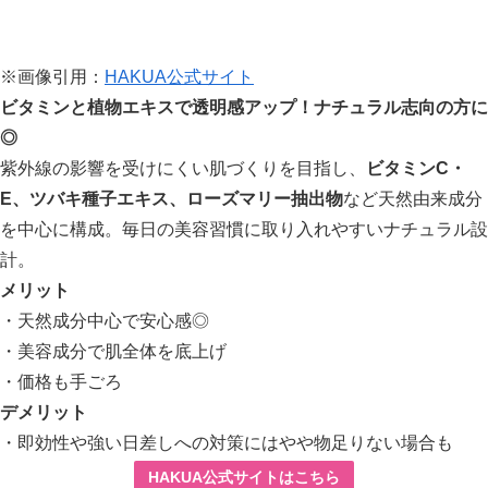
※画像引用：
HAKUA公式サイト
ビタミンと植物エキスで透明感アップ！ナチュラル志向の方に
◎
紫外線の影響を受けにくい肌づくりを目指し、
ビタミンC・
E、ツバキ種子エキス、ローズマリー抽出物
など天然由来成分
を中心に構成。毎日の美容習慣に取り入れやすいナチュラル設
計。
メリット
・天然成分中心で安心感◎
・美容成分で肌全体を底上げ
・価格も手ごろ
デメリット
・即効性や強い日差しへの対策にはやや物足りない場合も
HAKUA公式サイトはこちら