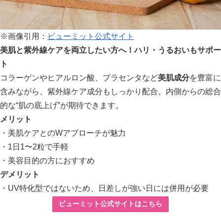
※画像引用：
ビューミット公式サイト
美肌と紫外線ケアを両立したい方へ！ハリ・うるおいもサポー
ト
コラーゲンやヒアルロン酸、プラセンタなど
美肌成分
を豊富に
含みながら、紫外線ケア成分もしっかり配合。内側からの総合
的な“肌の底上げ”が期待できます。
メリット
・美肌ケアとのWアプローチが魅力
・1日1〜2粒で手軽
・美容目的の方におすすめ
デメリット
・UV特化型ではないため、日差しが強い日には併用が必要
ビューミット公式サイトはこちら