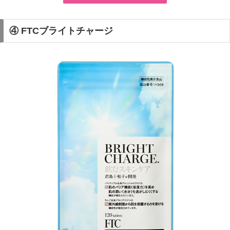
④ FTCブライトチャージ