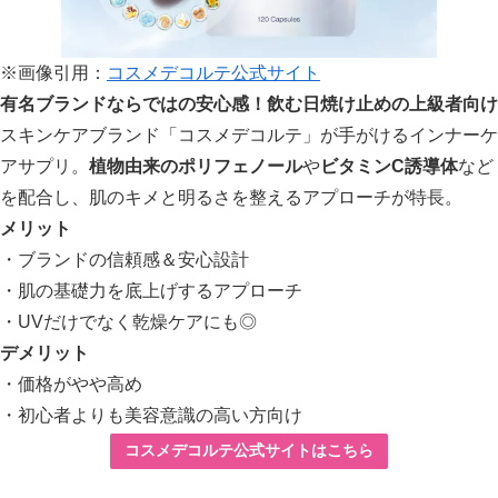
※画像引用：
コスメデコルテ公式サイト
有名ブランドならではの安心感！飲む日焼け止めの上級者向け
スキンケアブランド「コスメデコルテ」が手がけるインナーケ
アサプリ。
植物由来のポリフェノール
や
ビタミンC誘導体
など
を配合し、肌のキメと明るさを整えるアプローチが特長。
メリット
・ブランドの信頼感＆安心設計
・肌の基礎力を底上げするアプローチ
・UVだけでなく乾燥ケアにも◎
デメリット
・価格がやや高め
・初心者よりも美容意識の高い方向け
コスメデコルテ公式サイトはこちら