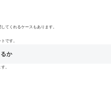
問してくれるケースもあります。
ットです。
きるか
ます。