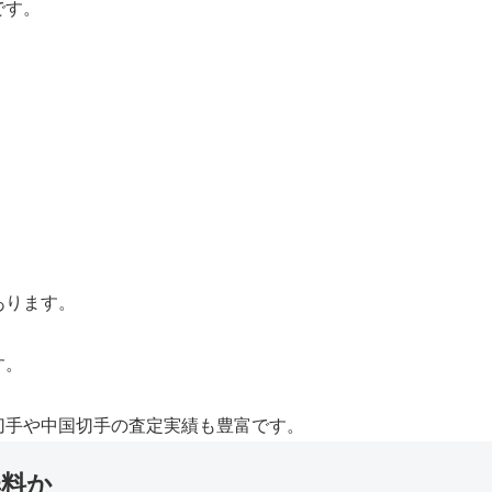
です。
あります。
す。
切手や中国切手の査定実績も豊富です。
無料か