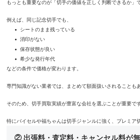
もっとも重要なのが「切手の価値を正しく判断できるか」
例えば、同じ記念切手でも、
シートのまま残っている
消印がない
保存状態が良い
希少な発行年代
などの条件で価格が変わります。
専門知識がない業者では、まとめて額面扱いされることも
そのため、切手買取実績が豊富な会社を選ぶことが重要で
特にバイセルや福ちゃんは切手ジャンルに強く、プレミア
② 出張料・査定料・キャンセル料が