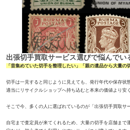
出張切手買取サービス選びで悩んでい
「昔集めていた切手を整理したい」「親の遺品から大量の
切手は一見すると同じように見えても、発行年代や保存状
適当にリサイクルショップへ持ち込むと本来の価値より安
そこで今、多くの人に選ばれているのが「出張切手買取サ
自宅まで査定員が来てくれるため、大量の切手を店舗まで運