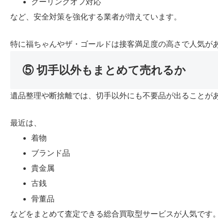
クーリングオフ対応
など、安全対策を強化する業者が増えています。
特に福ちゃんやザ・ゴールドは接客満足度の高さで人気が
⑤ 切手以外もまとめて売れるか
遺品整理や断捨離では、切手以外にも不要品が出ることが
最近は、
着物
ブランド品
貴金属
古銭
骨董品
などをまとめて査定できる総合買取型サービスが人気です