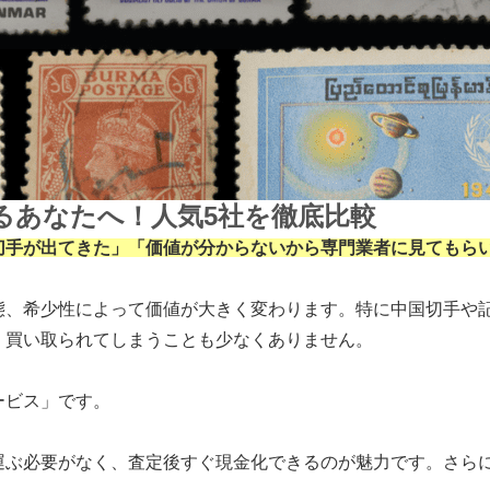
るあなたへ！人気5社を徹底比較
切手が出てきた」「価値が分からないから専門業者に見てもら
態、希少性によって価値が大きく変わります。特に中国切手や
く買い取られてしまうことも少なくありません。
ービス」です。
ぶ必要がなく、査定後すぐ現金化できるのが魅力です。さらに