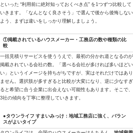
といった “利用前に絶対知っておくべき点” を1つずつ比較して
いきます。「なんとなく良さそう」で選んで後から後悔しない
よう、まずは違いをしっかり理解しましょう。
①掲載されているハウスメーカー・工務店の数や種類の比
較
一括見積りサービスを使ううえで、最初の分かれ道となるのが
掲載されている会社の数。「選べる会社が多ければ多いほどい
い」というイメージを持ちがちですが、実はそれだけではあり
ません。選択肢が多すぎると比較が大変になり、逆に少なすぎ
ると希望に合う企業に出会えない可能性もあります。そこで、
3社の傾向を丁寧に整理していきます。
●タウンライフ すまいみっけ：地域工務店に強く、バラン
スがよいタイプ
タウンライフは、全国のハウスメーカーはもちろん、
地域密着