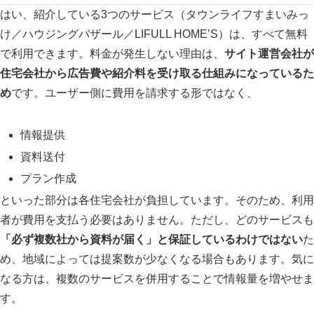
はい、紹介している3つのサービス（タウンライフすまいみっ
け／ハウジングバザール／LIFULL HOME’S）は、すべて無料
で利用できます。料金が発生しない理由は、
サイト運営会社が
住宅会社から広告費や紹介料を受け取る仕組みになっているた
め
です。ユーザー側に費用を請求する形ではなく、
情報提供
資料送付
プラン作成
といった部分は各住宅会社が負担しています。そのため、利用
者が費用を支払う必要はありません。ただし、どのサービスも
「必ず複数社から資料が届く」と保証しているわけではない
た
め、地域によっては提案数が少なくなる場合もあります。気に
なる方は、複数のサービスを併用することで情報量を増やせま
す。