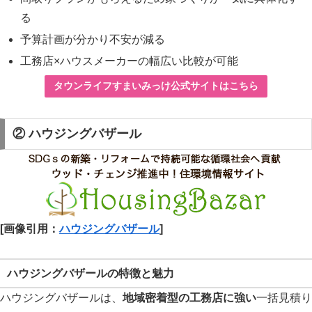
る
予算計画が分かり不安が減る
工務店×ハウスメーカーの幅広い比較が可能
タウンライフすまいみっけ公式サイトはこちら
② ハウジングバザール
[画像引用：
ハウジングバザール
]
ハウジングバザールの特徴と魅力
ハウジングバザールは、
地域密着型の工務店に強い
一括見積り