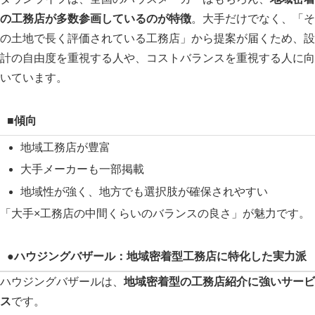
の工務店が多数参画しているのが特徴
。大手だけでなく、「そ
の土地で長く評価されている工務店」から提案が届くため、設
計の自由度を重視する人や、コストバランスを重視する人に向
いています。
■傾向
地域工務店が豊富
大手メーカーも一部掲載
地域性が強く、地方でも選択肢が確保されやすい
「大手×工務店の中間くらいのバランスの良さ」が魅力です。
●ハウジングバザール：地域密着型工務店に特化した実力派
ハウジングバザールは、
地域密着型の工務店紹介に強いサービ
ス
です。