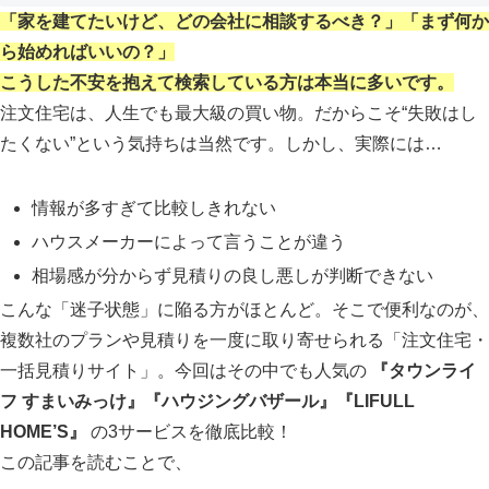
「家を建てたいけど、どの会社に相談するべき？」「まず何か
ら始めればいいの？」
こうした不安を抱えて検索している方は本当に多いです。
注文住宅は、人生でも最大級の買い物。だからこそ“失敗はし
たくない”という気持ちは当然です。しかし、実際には…
情報が多すぎて比較しきれない
ハウスメーカーによって言うことが違う
相場感が分からず見積りの良し悪しが判断できない
こんな「迷子状態」に陥る方がほとんど。そこで便利なのが、
複数社のプランや見積りを一度に取り寄せられる「注文住宅・
一括見積りサイト」。今回はその中でも人気の
『タウンライ
フ すまいみっけ』『ハウジングバザール』『LIFULL
HOME’S』
の3サービスを徹底比較！
この記事を読むことで、