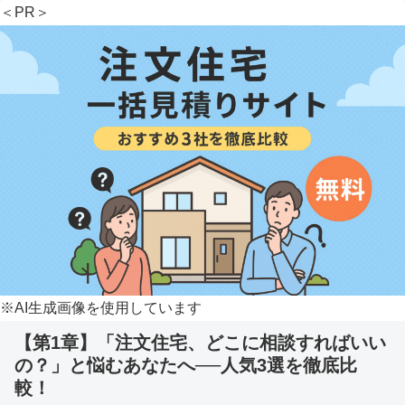
＜PR＞
※AI生成画像を使用しています
【第1章】
「注文住宅、どこに相談すればいい
の？」と悩むあなたへ──人気3選を徹底比
較！