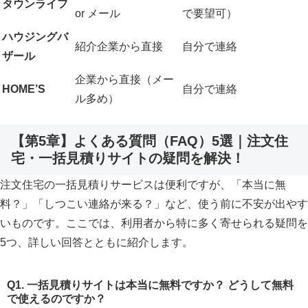
タウンライフ
or メール
で要望可）
ハウジングバ
紹介企業から直接
自分で連絡
ザール
企業から直接（メー
HOME’S
自分で連絡
ル多め）
【第5章】よくある質問（FAQ）5選｜注文住
宅・一括見積りサイトの疑問を解決！
注文住宅の一括見積りサービスは便利ですが、「本当に無
料？」「しつこい連絡が来る？」など、使う前に不安が出やす
いものです。ここでは、利用者から特に多く寄せられる疑問を
5つ、詳しい回答とともに紹介します。
Q1. 一括見積りサイトは本当に無料ですか？ どうして無料
で使えるのですか？