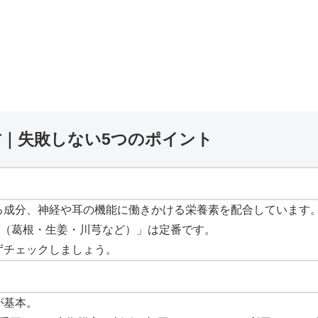
方｜失敗しない5つのポイント
る成分、神経や耳の機能に働きかける栄養素を配合しています
材（葛根・生姜・川芎など）」は定番です。
ずチェックしましょう。
が基本。