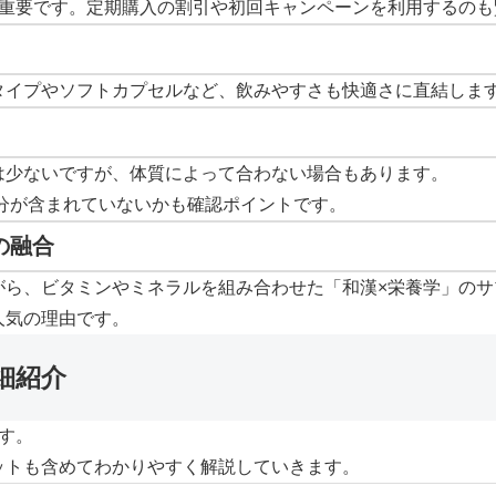
が重要です。定期購入の割引や初回キャンペーンを利用するのも
タイプやソフトカプセルなど、飲みやすさも快適さに直結しま
は少ないですが、体質によって合わない場合もあります。
分が含まれていないかも確認ポイントです。
の融合
がら、ビタミンやミネラルを組み合わせた「和漢×栄養学」のサ
人気の理由です。
細紹介
す。
ットも含めてわかりやすく解説していきます。