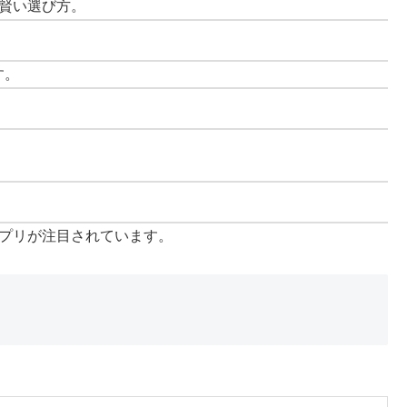
賢い選び方。
す。
プリが注目されています。