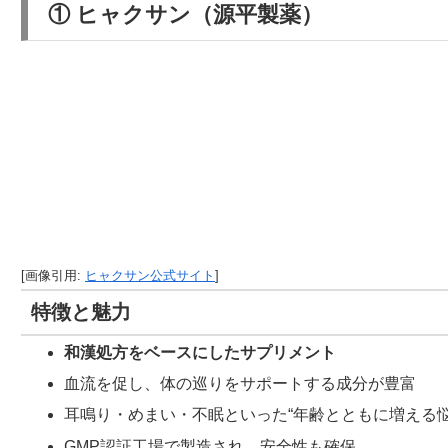
① ヒャクサン（源平製薬）
[画像引用:
ヒャクサン公式サイト
]
特徴と魅力
和漢処方をベースにしたサプリメント
血流を促し、体の巡りをサポートする成分が豊富
耳鳴り・めまい・不眠といった“年齢とともに増える悩
GMP認証工場で製造され、安全性も確保