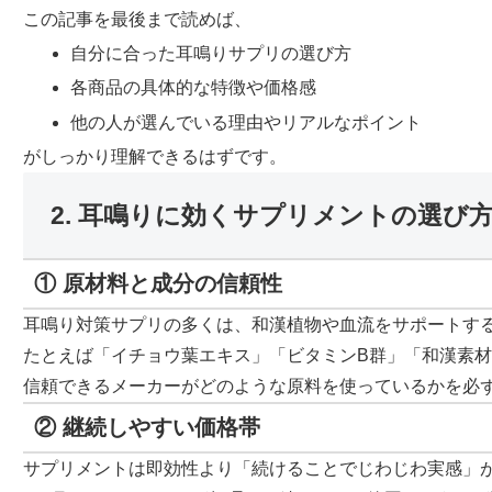
この記事を最後まで読めば、
自分に合った耳鳴りサプリの選び方
各商品の具体的な特徴や価格感
他の人が選んでいる理由やリアルなポイント
がしっかり理解できるはずです。
2. 耳鳴りに効くサプリメントの選び
① 原材料と成分の信頼性
耳鳴り対策サプリの多くは、和漢植物や血流をサポートす
たとえば「イチョウ葉エキス」「ビタミンB群」「和漢素
信頼できるメーカーがどのような原料を使っているかを必
② 継続しやすい価格帯
サプリメントは即効性より「続けることでじわじわ実感」