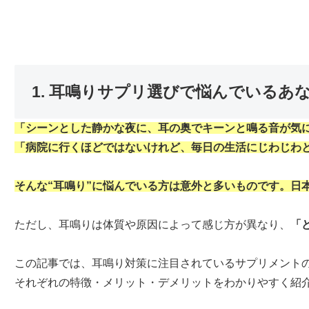
1. 耳鳴りサプリ選びで悩んでいるあ
「シーンとした静かな夜に、耳の奥でキーンと鳴る音が気
「病院に行くほどではないけれど、毎日の生活にじわじわ
そんな“耳鳴り”に悩んでいる方は意外と多いものです。日
ただし、耳鳴りは体質や原因によって感じ方が異なり、
「
この記事では、耳鳴り対策に注目されているサプリメント
それぞれの特徴・メリット・デメリットをわかりやすく紹