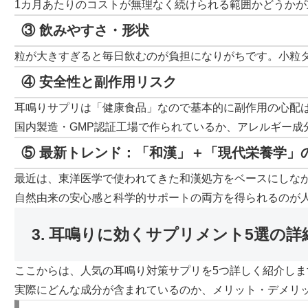
1カ月あたりのコストが無理なく続けられる範囲かどうか
③ 飲みやすさ・形状
粒が大きすぎると毎日飲むのが負担になりがちです。小粒
④ 安全性と副作用リスク
耳鳴りサプリは「健康食品」なので基本的に副作用の心配
国内製造・GMP認証工場で作られているか、アレルギー成
⑤ 最新トレンド：「和漢」＋「現代栄養学」
最近は、東洋医学で使われてきた和漢処方をベースにしな
自然由来の安心感と科学的サポートの両方を得られるのが
3. 耳鳴りに効くサプリメント5選の詳
ここからは、人気の耳鳴り対策サプリを5つ詳しく紹介しま
実際にどんな成分が含まれているのか、メリット・デメリ